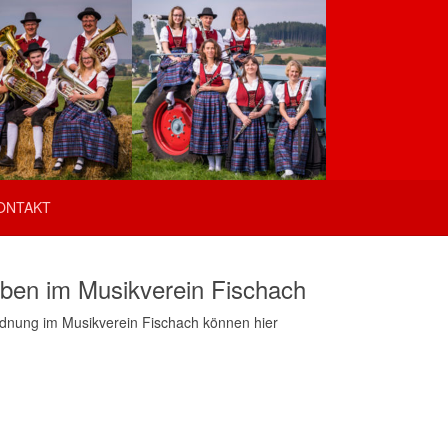
ONTAKT
aben im Musikverein Fischach
rdnung im Musikverein Fischach können hier