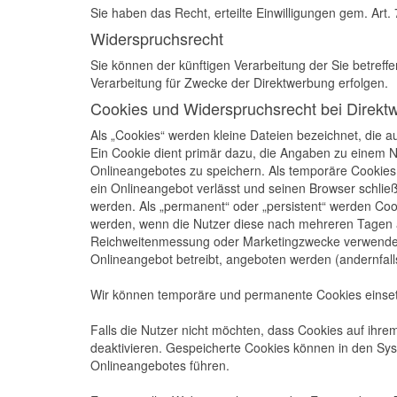
Sie haben das Recht, erteilte Einwilligungen gem. Art
Widerspruchsrecht
Sie können der künftigen Verarbeitung der Sie betre
Verarbeitung für Zwecke der Direktwerbung erfolgen.
Cookies und Widerspruchsrecht bei Direkt
Als „Cookies“ werden kleine Dateien bezeichnet, die 
Ein Cookie dient primär dazu, die Angaben zu einem 
Onlineangebotes zu speichern. Als temporäre Cookies,
ein Onlineangebot verlässt und seinen Browser schließ
werden. Als „permanent“ oder „persistent“ werden Coo
werden, wenn die Nutzer diese nach mehreren Tagen a
Reichweitenmessung oder Marketingzwecke verwendet w
Onlineangebot betreibt, angeboten werden (andernfalls
Wir können temporäre und permanente Cookies einset
Falls die Nutzer nicht möchten, dass Cookies auf ihr
deaktivieren. Gespeicherte Cookies können in den Sy
Onlineangebotes führen.