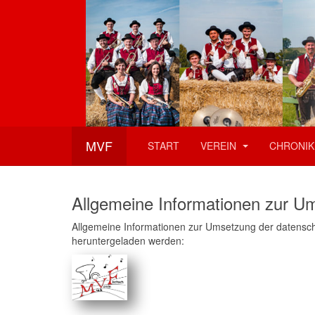
MVF
START
VEREIN
CHRONIK
Allgemeine Informationen zur U
Allgemeine Informationen zur Umsetzung der datensch
heruntergeladen werden: