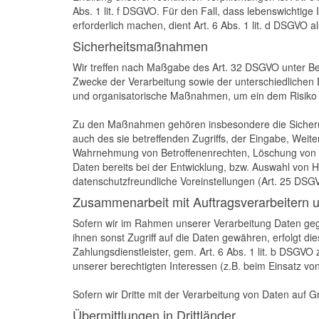
Abs. 1 lit. f DSGVO. Für den Fall, dass lebenswichti
erforderlich machen, dient Art. 6 Abs. 1 lit. d DSGVO 
Sicherheitsmaßnahmen
Wir treffen nach Maßgabe des Art. 32 DSGVO unter Be
Zwecke der Verarbeitung sowie der unterschiedlichen E
und organisatorische Maßnahmen, um ein dem Risiko
Zu den Maßnahmen gehören insbesondere die Sicherung 
auch des sie betreffenden Zugriffs, der Eingabe, Weit
Wahrnehmung von Betroffenenrechten, Löschung von D
Daten bereits bei der Entwicklung, bzw. Auswahl von
datenschutzfreundliche Voreinstellungen (Art. 25 DSG
Zusammenarbeit mit Auftragsverarbeitern u
Sofern wir im Rahmen unserer Verarbeitung Daten geg
ihnen sonst Zugriff auf die Daten gewähren, erfolgt di
Zahlungsdienstleister, gem. Art. 6 Abs. 1 lit. b DSGVO z
unserer berechtigten Interessen (z.B. beim Einsatz vo
Sofern wir Dritte mit der Verarbeitung von Daten auf 
Übermittlungen in Drittländer