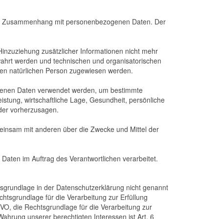
he im Zusammenhang mit personenbezogenen Daten. Der
nzuziehung zusätzlicher Informationen nicht mehr
wahrt werden und technischen und organisatorischen
aren natürlichen Person zugewiesen werden.
zogenen Daten verwendet werden, um bestimmte
istung, wirtschaftliche Lage, Gesundheit, persönliche
oder vorherzusagen.
gemeinsam mit anderen über die Zwecke und Mittel der
 Daten im Auftrag des Verantwortlichen verarbeitet.
sgrundlage in der Datenschutzerklärung nicht genannt
echtsgrundlage für die Verarbeitung zur Erfüllung
VO, die Rechtsgrundlage für die Verarbeitung zur
 Wahrung unserer berechtigten Interessen ist Art. 6