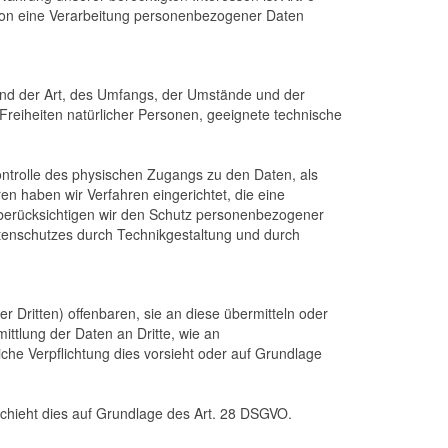
erson eine Verarbeitung personenbezogener Daten
und der Art, des Umfangs, der Umstände und der
Freiheiten natürlicher Personen, geeignete technische
ontrolle des physischen Zugangs zu den Daten, als
en haben wir Verfahren eingerichtet, die eine
berücksichtigen wir den Schutz personenbezogener
tenschutzes durch Technikgestaltung und durch
Dritten) offenbaren, sie an diese übermitteln oder
ittlung der Daten an Dritte, wie an
tliche Verpflichtung dies vorsieht oder auf Grundlage
schieht dies auf Grundlage des Art. 28 DSGVO.