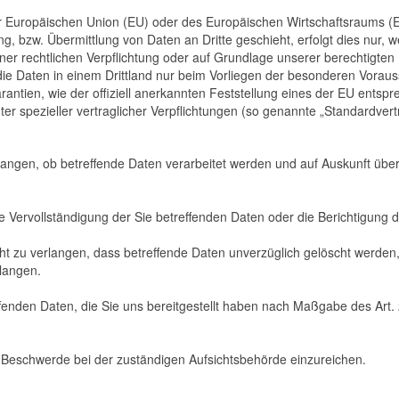
der Europäischen Union (EU) oder des Europäischen Wirtschaftsraums 
 bzw. Übermittlung von Daten an Dritte geschieht, erfolgt dies nur, we
einer rechtlichen Verpflichtung oder auf Grundlage unserer berechtigten 
 die Daten in einem Drittland nur beim Vorliegen der besonderen Voraus
rantien, wie der offiziell anerkannten Feststellung eines der EU ents
ter spezieller vertraglicher Verpflichtungen (so genannte „Standardvert
langen, ob betreffende Daten verarbeitet werden und auf Auskunft übe
Vervollständigung der Sie betreffenden Daten oder die Berichtigung d
 zu verlangen, dass betreffende Daten unverzüglich gelöscht werden
langen.
ffenden Daten, die Sie uns bereitgestellt haben nach Maßgabe des Art
 Beschwerde bei der zuständigen Aufsichtsbehörde einzureichen.