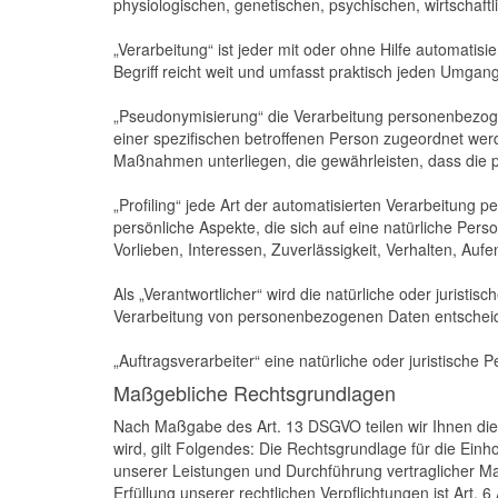
physiologischen, genetischen, psychischen, wirtschaftli
„Verarbeitung“ ist jeder mit oder ohne Hilfe automa
Begriff reicht weit und umfasst praktisch jeden Umgan
„Pseudonymisierung“ die Verarbeitung personenbezoge
einer spezifischen betroffenen Person zugeordnet wer
Maßnahmen unterliegen, die gewährleisten, dass die p
„Profiling“ jede Art der automatisierten Verarbeitu
persönliche Aspekte, die sich auf eine natürliche Per
Vorlieben, Interessen, Zuverlässigkeit, Verhalten, Auf
Als „Verantwortlicher“ wird die natürliche oder jurist
Verarbeitung von personenbezogenen Daten entscheid
„Auftragsverarbeiter“ eine natürliche oder juristische
Maßgebliche Rechtsgrundlagen
Nach Maßgabe des Art. 13 DSGVO teilen wir Ihnen die
wird, gilt Folgendes: Die Rechtsgrundlage für die Einho
unserer Leistungen und Durchführung vertraglicher Ma
Erfüllung unserer rechtlichen Verpflichtungen ist Art. 