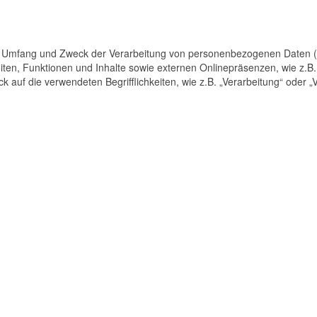
den Umfang und Zweck der Verarbeitung von personenbezogenen Daten (
n, Funktionen und Inhalte sowie externen Onlinepräsenzen, wie z.B. 
 auf die verwendeten Begrifflichkeiten, wie z.B. „Verarbeitung“ oder „V