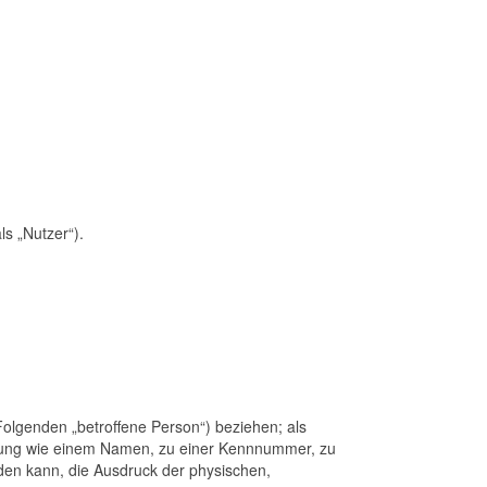
s „Nutzer“).
 Folgenden „betroffene Person“) beziehen; als
Kennung wie einem Namen, zu einer Kennnummer, zu
den kann, die Ausdruck der physischen,