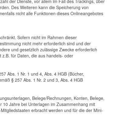
ahl der Dienste, vor allem im Fall des Trackings, über
erden. Des Weiteren kann die Speicherung von
nenfalls nicht alle Funktionen dieses Onlineangebotes
chränkt. Sofern nicht im Rahmen dieser
estimmung nicht mehr erforderlich sind und der
ndere und gesetzlich zulässige Zwecke erforderlich
 z.B. für Daten, die aus handels- oder
57 Abs. 1 Nr. 1 und 4, Abs. 4 HGB (Bücher,
emäß § 257 Abs. 1 Nr. 2 und 3, Abs. 4 HGB
ltungsunterlagen, Belege/Rechnungen, Konten, Belege,
ür 10 Jahre bei Unterlagen im Zusammenhang mit
itgliedstaaten erbracht werden und für die der Mini-