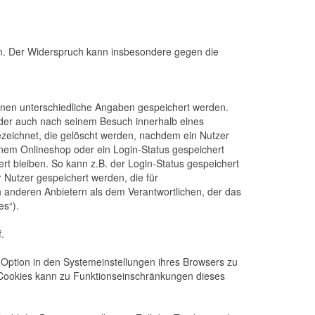
en. Der Widerspruch kann insbesondere gegen die
önnen unterschiedliche Angaben gespeichert werden.
oder auch nach seinem Besuch innerhalb eines
ezeichnet, die gelöscht werden, nachdem ein Nutzer
einem Onlineshop oder ein Login-Status gespeichert
t bleiben. So kann z.B. der Login-Status gespeichert
Nutzer gespeichert werden, die für
anderen Anbietern als dem Verantwortlichen, der das
es“).
.
 Option in den Systemeinstellungen ihres Browsers zu
 Cookies kann zu Funktionseinschränkungen dieses