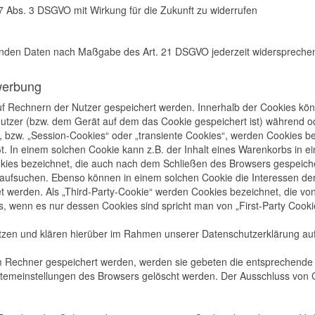
. 7 Abs. 3 DSGVO mit Wirkung für die Zukunft zu widerrufen
ffenden Daten nach Maßgabe des Art. 21 DSGVO jederzeit widersprech
werbung
auf Rechnern der Nutzer gespeichert werden. Innerhalb der Cookies k
Nutzer (bzw. dem Gerät auf dem das Cookie gespeichert ist) während 
 bzw. „Session-Cookies“ oder „transiente Cookies“, werden Cookies b
t. In einem solchen Cookie kann z.B. der Inhalt eines Warenkorbs in 
kies bezeichnet, die auch nach dem Schließen des Browsers gespeicher
ufsuchen. Ebenso können in einem solchen Cookie die Interessen der 
erden. Als „Third-Party-Cookie“ werden Cookies bezeichnet, die von 
, wenn es nur dessen Cookies sind spricht man von „First-Party Cooki
zen und klären hierüber im Rahmen unserer Datenschutzerklärung auf
em Rechner gespeichert werden, werden sie gebeten die entsprechende
stemeinstellungen des Browsers gelöscht werden. Der Ausschluss von