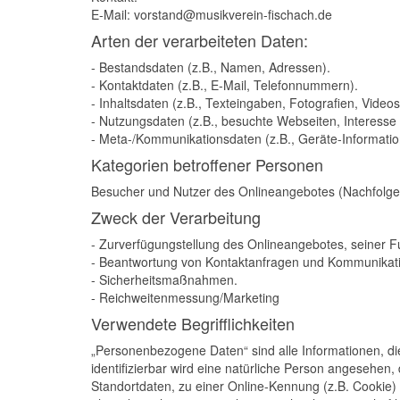
E-Mail:
vorstand@musikverein-fischach.de
Arten der verarbeiteten Daten:
- Bestandsdaten (z.B., Namen, Adressen).
- Kontaktdaten (z.B., E-Mail, Telefonnummern).
- Inhaltsdaten (z.B., Texteingaben, Fotografien, Videos
- Nutzungsdaten (z.B., besuchte Webseiten, Interesse a
- Meta-/Kommunikationsdaten (z.B., Geräte-Informatio
Kategorien betroffener Personen
Besucher und Nutzer des Onlineangebotes (Nachfolge
Zweck der Verarbeitung
- Zurverfügungstellung des Onlineangebotes, seiner F
- Beantwortung von Kontaktanfragen und Kommunikati
- Sicherheitsmaßnahmen.
- Reichweitenmessung/Marketing
Verwendete Begrifflichkeiten
„Personenbezogene Daten“ sind alle Informationen, die 
identifizierbar wird eine natürliche Person angesehen
Standortdaten, zu einer Online-Kennung (z.B. Cookie)