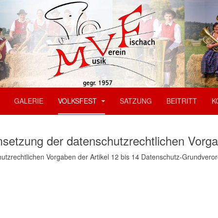
GALERIE
VOLKSFEST
SATZUNG
BEITRITT
K
msetzung der datenschutzrechtlichen Vorg
utzrechtlichen Vorgaben der Artikel 12 bis 14 Datenschutz-Grundvero