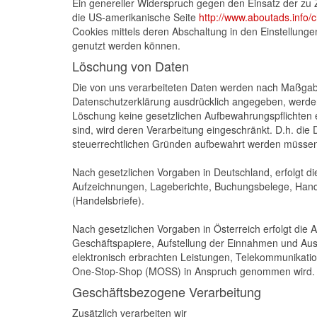
Ein genereller Widerspruch gegen den Einsatz der zu Z
die US-amerikanische Seite
http://www.aboutads.info/c
Cookies mittels deren Abschaltung in den Einstellunge
genutzt werden können.
Löschung von Daten
Die von uns verarbeiteten Daten werden nach Maßgabe
Datenschutzerklärung ausdrücklich angegeben, werden 
Löschung keine gesetzlichen Aufbewahrungspflichten en
sind, wird deren Verarbeitung eingeschränkt. D.h. die 
steuerrechtlichen Gründen aufbewahrt werden müsse
Nach gesetzlichen Vorgaben in Deutschland, erfolgt d
Aufzeichnungen, Lageberichte, Buchungsbelege, Hande
(Handelsbriefe).
Nach gesetzlichen Vorgaben in Österreich erfolgt di
Geschäftspapiere, Aufstellung der Einnahmen und Au
elektronisch erbrachten Leistungen, Telekommunikatio
One-Stop-Shop (MOSS) in Anspruch genommen wird.
Geschäftsbezogene Verarbeitung
Zusätzlich verarbeiten wir