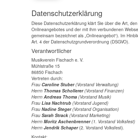
Datenschutzerklärung
Diese Datenschutzerklärung klärt Sie über die Art, 
Onlineangebotes und der mit ihm verbundenen Webseite
gemeinsam bezeichnet als „Onlineangebot“). Im Hinblick
Art. 4 der Datenschutzgrundverordnung (DSGVO).
Verantwortlicher
Musikverein Fischach e. V.
Mühlstraße 15
86850 Fischach
Vertreten durch:
Frau
Caroline Stuber
(Vorstand Verwaltung)
Herrn
Thomas Schollerer
(Vorstand Finanzen)
Herrn
Andreas
Thoma
(Vorstand Musik)
Frau
Lisa Nachtrub
(Vorstand Jugend)
Frau
Nadine Steger
(Vorstand Organisation)
Frau
Sarah Strack
(Vorstand Marketing)
Herrn
Moritz
Aschenbrenner
(1. Vorstand Volksfest)
Herrn
Jendrik
Schaper
(2. Vorstand Volksfest)
.
Kontakt: