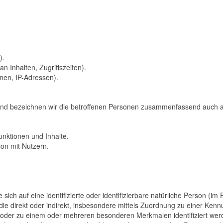
).
n Inhalten, Zugriffszeiten).
nen, IP-Adressen).
nd bezeichnen wir die betroffenen Personen zusammenfassend auch al
unktionen und Inhalte.
on mit Nutzern.
sich auf eine identifizierte oder identifizierbare natürliche Person (im
, die direkt oder indirekt, insbesondere mittels Zuordnung zu einer 
 oder zu einem oder mehreren besonderen Merkmalen identifiziert wer