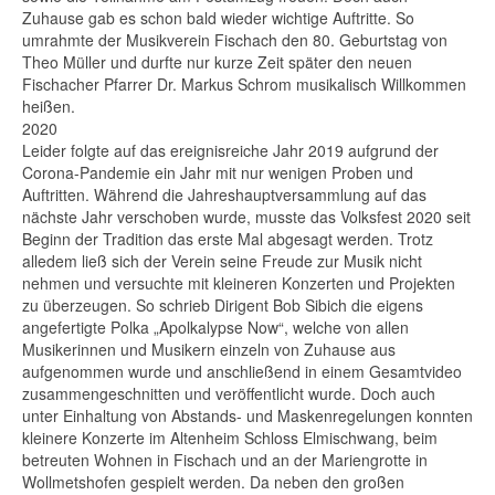
Zuhause gab es schon bald wieder wichtige Auftritte. So
umrahmte der Musikverein Fischach den 80. Geburtstag von
Theo Müller und durfte nur kurze Zeit später den neuen
Fischacher Pfarrer Dr. Markus Schrom musikalisch Willkommen
heißen.
2020
Leider folgte auf das ereignisreiche Jahr 2019 aufgrund der
Corona-Pandemie ein Jahr mit nur wenigen Proben und
Auftritten. Während die Jahreshauptversammlung auf das
nächste Jahr verschoben wurde, musste das Volksfest 2020 seit
Beginn der Tradition das erste Mal abgesagt werden. Trotz
alledem ließ sich der Verein seine Freude zur Musik nicht
nehmen und versuchte mit kleineren Konzerten und Projekten
zu überzeugen. So schrieb Dirigent Bob Sibich die eigens
angefertigte Polka „Apolkalypse Now“, welche von allen
Musikerinnen und Musikern einzeln von Zuhause aus
aufgenommen wurde und anschließend in einem Gesamtvideo
zusammengeschnitten und veröffentlicht wurde. Doch auch
unter Einhaltung von Abstands- und Maskenregelungen konnten
kleinere Konzerte im Altenheim Schloss Elmischwang, beim
betreuten Wohnen in Fischach und an der Mariengrotte in
Wollmetshofen gespielt werden. Da neben den großen