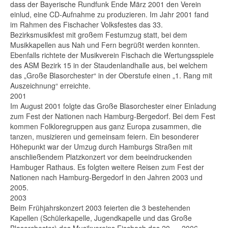
dass der Bayerische Rundfunk Ende März 2001 den Verein
einlud, eine CD-Aufnahme zu produzieren. Im Jahr 2001 fand
im Rahmen des Fischacher Volksfestes das 33.
Bezirksmusikfest mit großem Festumzug statt, bei dem
Musikkapellen aus Nah und Fern begrüßt werden konnten.
Ebenfalls richtete der Musikverein Fischach die Wertungsspiele
des ASM Bezirk 15 in der Staudenlandhalle aus, bei welchem
das „Große Blasorchester“ in der Oberstufe einen „1. Rang mit
Auszeichnung“ erreichte.
2001
Im August 2001 folgte das Große Blasorchester einer Einladung
zum Fest der Nationen nach Hamburg-Bergedorf. Bei dem Fest
kommen Folkloregruppen aus ganz Europa zusammen, die
tanzen, musizieren und gemeinsam feiern. Ein besonderer
Höhepunkt war der Umzug durch Hamburgs Straßen mit
anschließendem Platzkonzert vor dem beeindruckenden
Hambuger Rathaus. Es folgten weitere Reisen zum Fest der
Nationen nach Hamburg-Bergedorf in den Jahren 2003 und
2005.
2003
Beim Frühjahrskonzert 2003 feierten die 3 bestehenden
Kapellen (Schülerkapelle, Jugendkapelle und das Große