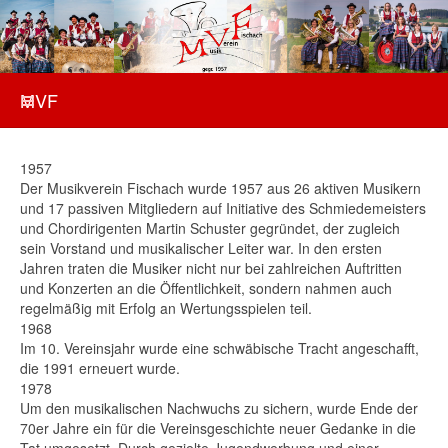
MVF
1957
Der Musikverein Fischach wurde 1957 aus 26 aktiven Musikern
und 17 passiven Mitgliedern auf Initiative des Schmiedemeisters
und Chordirigenten Martin Schuster gegründet, der zugleich
sein Vorstand und musikalischer Leiter war. In den ersten
Jahren traten die Musiker nicht nur bei zahlreichen Auftritten
und Konzerten an die Öffentlichkeit, sondern nahmen auch
regelmäßig mit Erfolg an Wertungsspielen teil.
1968
Im 10. Vereinsjahr wurde eine schwäbische Tracht angeschafft,
die 1991 erneuert wurde.
1978
Um den musikalischen Nachwuchs zu sichern, wurde Ende der
70er Jahre ein für die Vereinsgeschichte neuer Gedanke in die