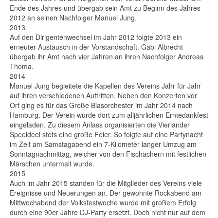
Ende des Jahres und übergab sein Amt zu Beginn des Jahres
2012 an seinen Nachfolger Manuel Jung.
2013
Auf den Dirigentenwechsel im Jahr 2012 folgte 2013 ein
erneuter Austausch in der Vorstandschaft. Gabi Albrecht
übergab ihr Amt nach vier Jahren an ihren Nachfolger Andreas
Thoma.
2014
Manuel Jung begleitete die Kapellen des Vereins Jahr für Jahr
auf ihren verschiedenen Auftritten. Neben den Konzerten vor
Ort ging es für das Große Blasorchester im Jahr 2014 nach
Hamburg. Der Verein wurde dort zum alljährlichen Erntedankfest
eingeladen. Zu diesem Anlass organisierten die Vierländer
Speeldeel stets eine große Feier. So folgte auf eine Partynacht
im Zelt am Samstagabend ein 7-Kilometer langer Umzug am
Sonntagnachmittag, welcher von den Fischachern mit festlichen
Märschen untermalt wurde.
2015
Auch im Jahr 2015 standen für die Mitglieder des Vereins viele
Ereignisse und Neuerungen an. Der gewohnte Rockabend am
Mittwochabend der Volksfestwoche wurde mit großem Erfolg
durch eine 90er Jahre DJ-Party ersetzt. Doch nicht nur auf dem